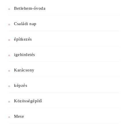
Betlehem-óvoda
Családi nap
építkezés
igehirdetés
Karácsony
képzés
Közösségépítő
Mese