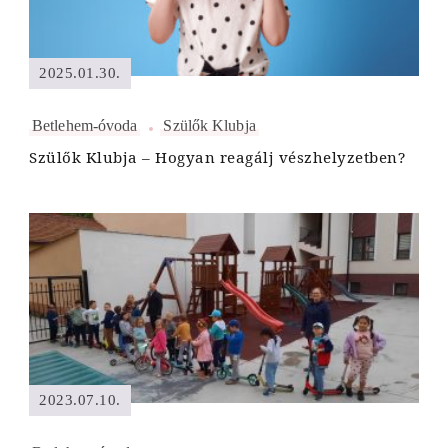
2025.01.30.
Betlehem-óvoda
Szülők Klubja
Szülők Klubja – Hogyan reagálj vészhelyzetben?
2023.07.10.