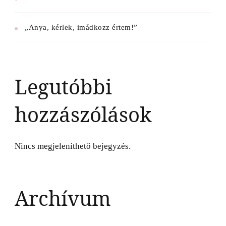
„Anya, kérlek, imádkozz értem!”
Legutóbbi
hozzászólások
Nincs megjeleníthető bejegyzés.
Archívum