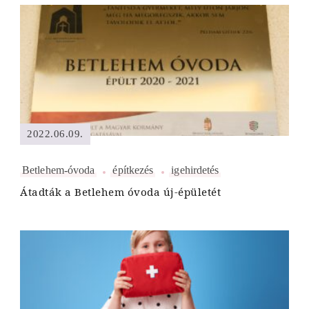
2022.06.09.
Betlehem-óvoda
építkezés
igehirdetés
Átadták a Betlehem óvoda új-épületét