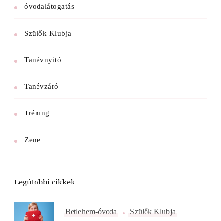
óvodalátogatás
Szülők Klubja
Tanévnyitó
Tanévzáró
Tréning
Zene
Legútobbi cikkek
Betlehem-óvoda
Szülők Klubja