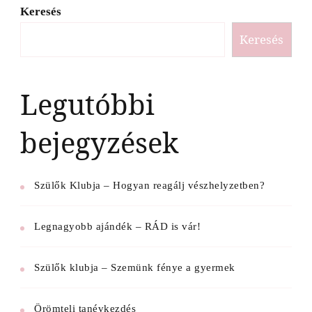
Keresés
Keresés
Legutóbbi
bejegyzések
Szülők Klubja – Hogyan reagálj vészhelyzetben?
Legnagyobb ajándék – RÁD is vár!
Szülők klubja – Szemünk fénye a gyermek
Örömteli tanévkezdés