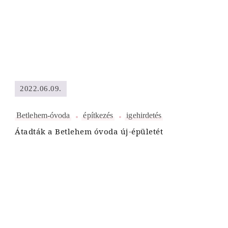
2022.06.09.
Betlehem-óvoda
építkezés
igehirdetés
Átadták a Betlehem óvoda új-épületét