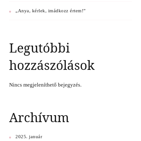
„Anya, kérlek, imádkozz értem!”
Legutóbbi
hozzászólások
Nincs megjeleníthető bejegyzés.
Archívum
2025. január