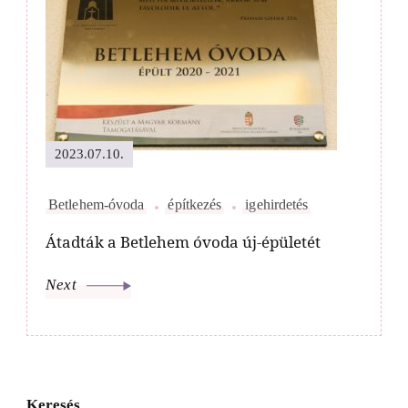
2023.07.10.
Betlehem-óvoda
építkezés
igehirdetés
Átadták a Betlehem óvoda új-épületét
Next
Keresés