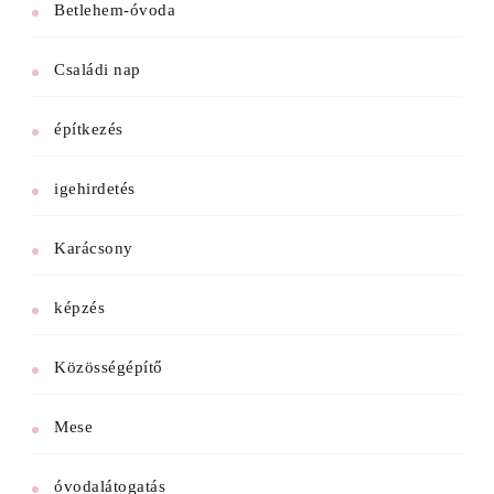
Betlehem-óvoda
Családi nap
építkezés
igehirdetés
Karácsony
képzés
Közösségépítő
Mese
óvodalátogatás