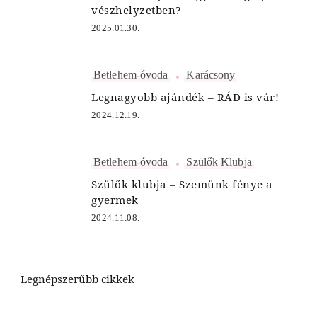
vészhelyzetben?
2025.01.30.
Betlehem-óvoda
Karácsony
Legnagyobb ajándék – RÁD is vár!
2024.12.19.
Betlehem-óvoda
Szülők Klubja
Szülők klubja – Szemünk fénye a
gyermek
2024.11.08.
Legnépszerűbb cikkek