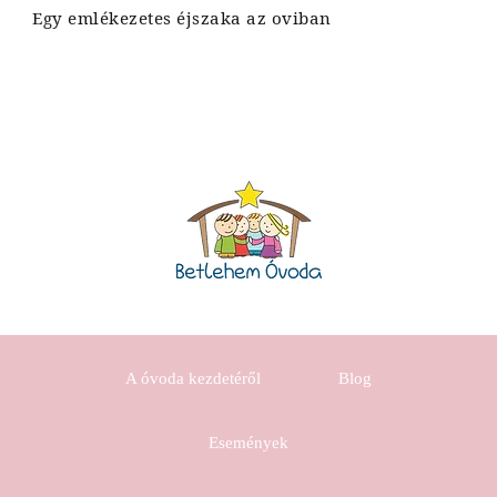
Egy emlékezetes éjszaka az oviban
A óvoda kezdetéről
Blog
Események