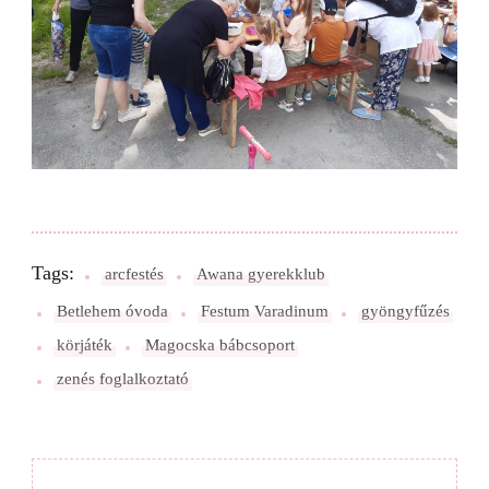
Tags:
arcfestés
Awana gyerekklub
Betlehem óvoda
Festum Varadinum
gyöngyfűzés
körjáték
Magocska bábcsoport
zenés foglalkoztató