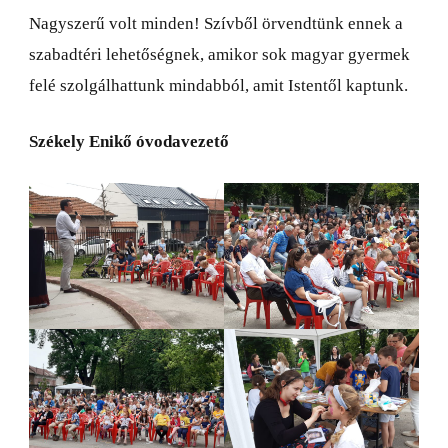
Nagyszerű volt minden! Szívből örvendtünk ennek a
szabadtéri lehetőségnek, amikor sok magyar gyermek
felé szolgálhattunk mindabból, amit Istentől kaptunk.
Székely Enikő óvodavezető