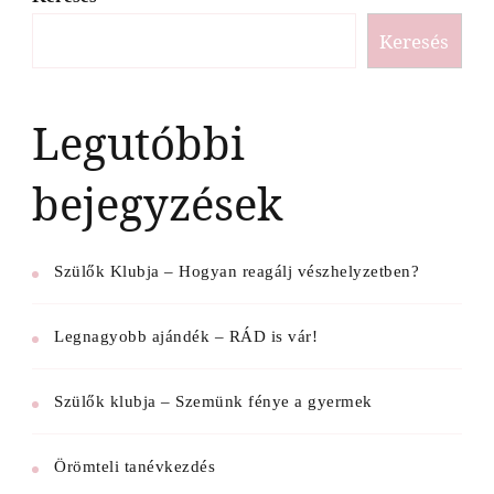
Keresés
Legutóbbi
bejegyzések
Szülők Klubja – Hogyan reagálj vészhelyzetben?
Legnagyobb ajándék – RÁD is vár!
Szülők klubja – Szemünk fénye a gyermek
Örömteli tanévkezdés