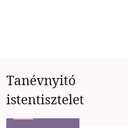
Tanévnyitó
istentisztelet