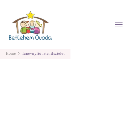
Betlehem Óvoda
Home
Tanévnyitó istentisztelet