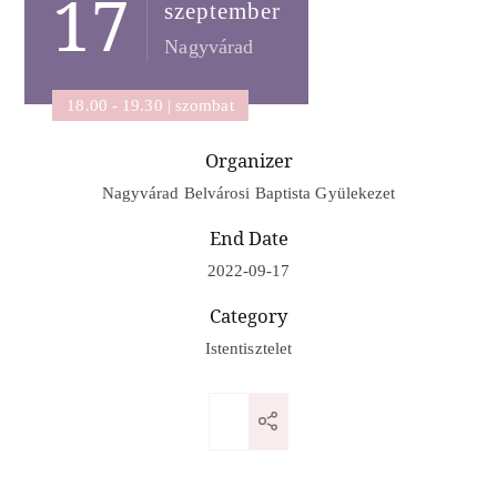
17
szeptember
Nagyvárad
18.00 - 19.30 | szombat
Organizer
Nagyvárad Belvárosi Baptista Gyülekezet
End Date
2022-09-17
Category
Istentisztelet