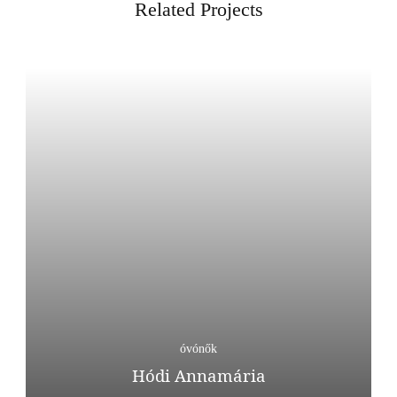
Related Projects
óvónők
Hódi Annamária