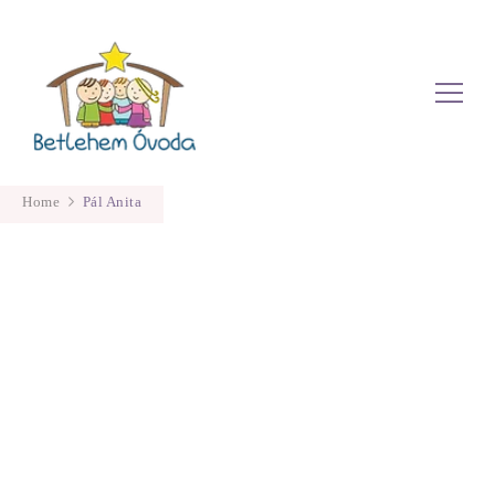
Betlehem Óvoda
Home
Pál Anita