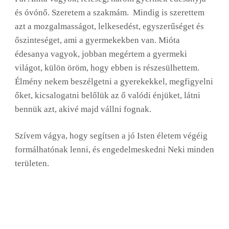
és óvónő. Szeretem a szakmám. Mindig is szerettem
azt a mozgalmasságot, lelkesedést, egyszerűséget és
őszinteséget, ami a gyermekekben van. Mióta
édesanya vagyok, jobban megértem a gyermeki
világot, külön öröm, hogy ebben is részesülhettem.
Élmény nekem beszélgetni a gyerekekkel, megfigyelni
őket, kicsalogatni belőlük az ő valódi énjüket, látni
bennük azt, akivé majd vállni fognak.
Szívem vágya, hogy segítsen a jó Isten életem végéig
formálhatónak lenni, és engedelmeskedni Neki minden
területen.