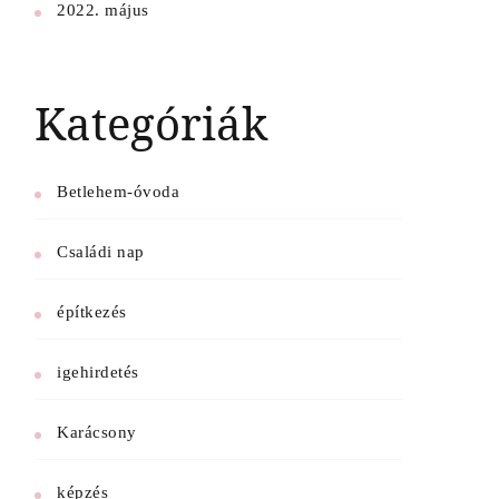
2022. május
Kategóriák
Betlehem-óvoda
Családi nap
építkezés
igehirdetés
Karácsony
képzés