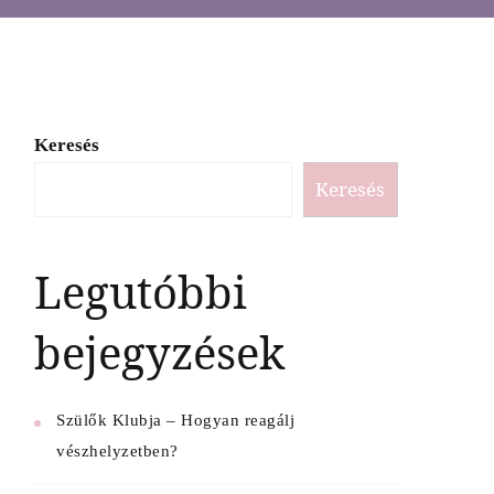
Keresés
Keresés
Legutóbbi
bejegyzések
Szülők Klubja – Hogyan reagálj
vészhelyzetben?