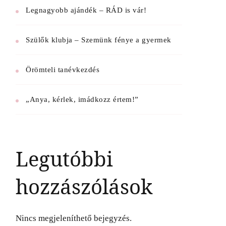
Legnagyobb ajándék – RÁD is vár!
Szülők klubja – Szemünk fénye a gyermek
Örömteli tanévkezdés
„Anya, kérlek, imádkozz értem!”
Legutóbbi
hozzászólások
Nincs megjeleníthető bejegyzés.