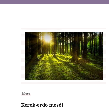
Mese
Kerek-erdő meséi