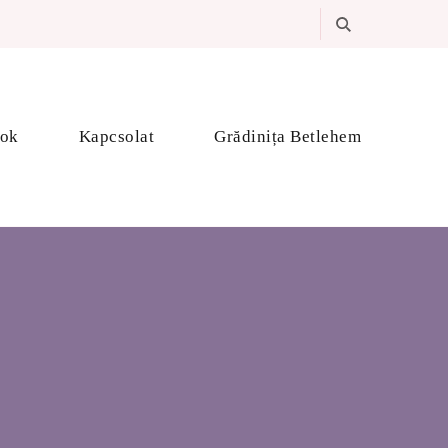
ok
Kapcsolat
Grădinița Betlehem