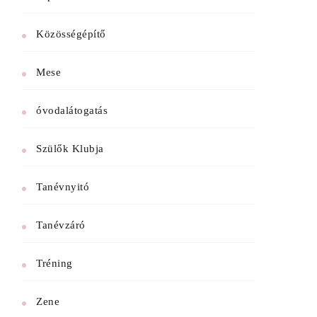
Közösségépítő
Mese
óvodalátogatás
Szülők Klubja
Tanévnyitó
Tanévzáró
Tréning
Zene