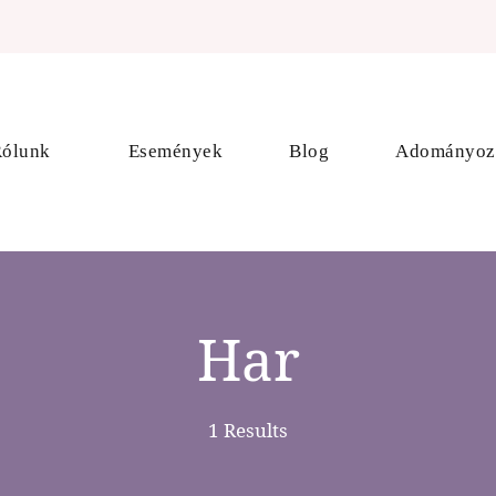
da
ólunk
Események
Blog
Adományoz
Har
1 Results