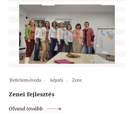
Betlehem-óvoda
képzés
Zene
Zenei fejlesztés
Olvasd tovább