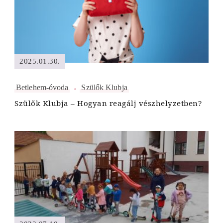
2025.01.30.
Betlehem-óvoda
Szülők Klubja
Szülők Klubja – Hogyan reagálj vészhelyzetben?