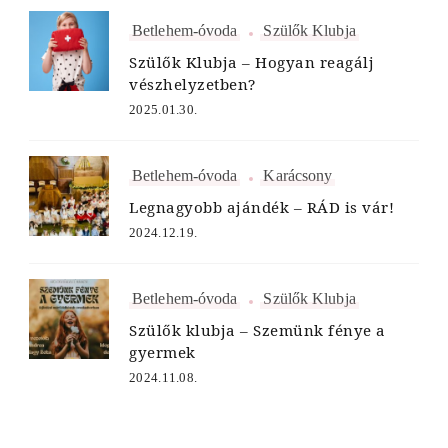
Betlehem-óvoda
Szülők Klubja
Szülők Klubja – Hogyan reagálj
vészhelyzetben?
2025.01.30.
Betlehem-óvoda
Karácsony
Legnagyobb ajándék – RÁD is vár!
2024.12.19.
Betlehem-óvoda
Szülők Klubja
Szülők klubja – Szemünk fénye a
gyermek
2024.11.08.