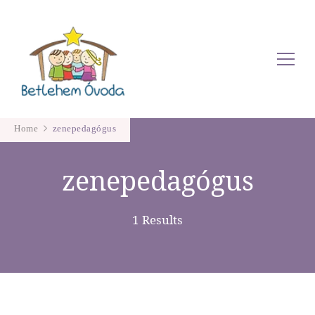
Betlehem Óvoda
Home
zenepedagógus
zenepedagógus
1 Results