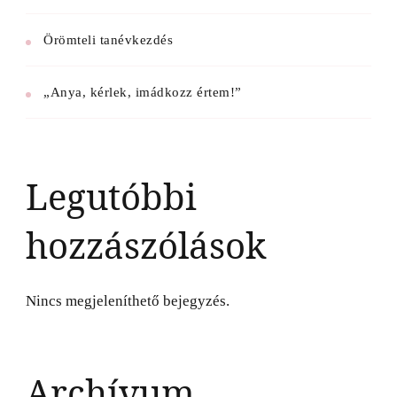
Örömteli tanévkezdés
„Anya, kérlek, imádkozz értem!”
Legutóbbi
hozzászólások
Nincs megjeleníthető bejegyzés.
Archívum