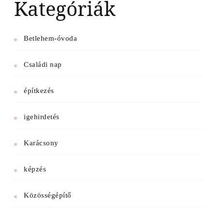
Kategóriák
Betlehem-óvoda
Családi nap
építkezés
igehirdetés
Karácsony
képzés
Közösségépítő