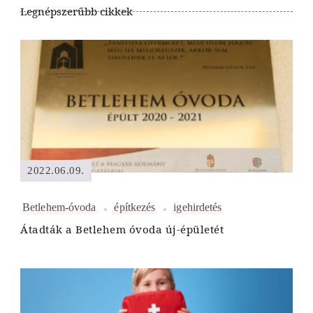
Legnépszerűbb cikkek
2022.06.09.
Betlehem-óvoda
építkezés
igehirdetés
Átadták a Betlehem óvoda új-épületét