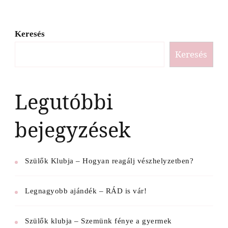
Keresés
Keresés
Legutóbbi
bejegyzések
Szülők Klubja – Hogyan reagálj vészhelyzetben?
Legnagyobb ajándék – RÁD is vár!
Szülők klubja – Szemünk fénye a gyermek